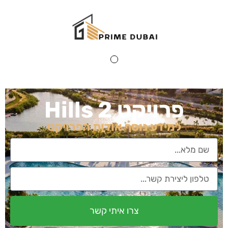
Hills 
נוסף אודות הפרויקט
צרו איתי קשר