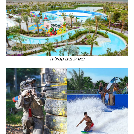
פארק מים קמיליה