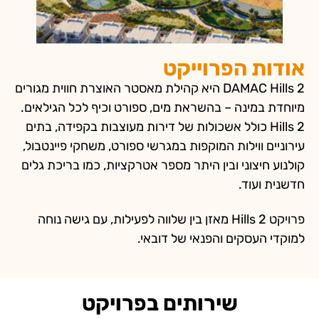
ייקט
DAMAC Hil היא קהילת מאסטר האוצרת חווית מגורים
ראת מים, ספורט וכיף לכל הגילאים.
אשכולות של דירות מעוצבות בקפידה, בתים
קפות במגרשי ספורט, משחקי פיינטבול,
היתר מספר אטרקציות, כמו בריכת גלים
Hills 2 מאזן בין שלווה לפעילות, עם גישה נוחה
אי של דובאי.
ותים בפרויקט