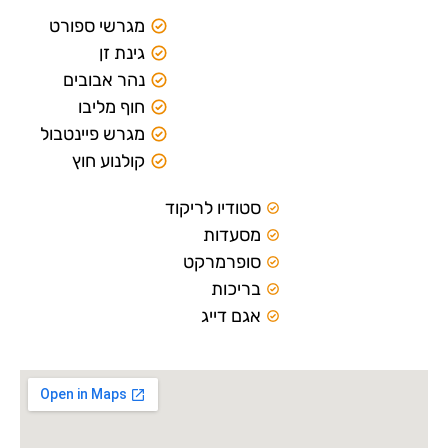
מגרשי ספורט
גינת זן
נהר אבובים
חוף מליבו
מגרש פיינטבול
קולנוע חוץ
סטודיו לריקוד
מסעדות
סופרמרקט
בריכות
אגם דייג