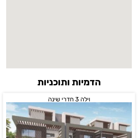
יות ותוכניות
לה 3 חדרי שינה