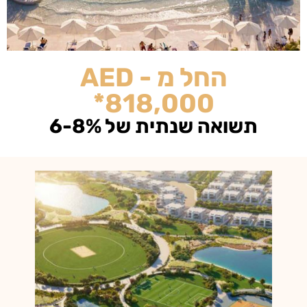
החל מ - AED
818,00
תית של 6-8%