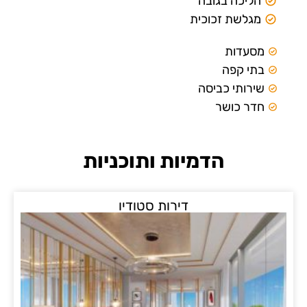
ת
יות ותוכניות
דירות סטודיו