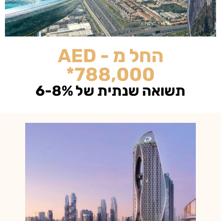
החל מ - AED
788,00
תית של 6-8%