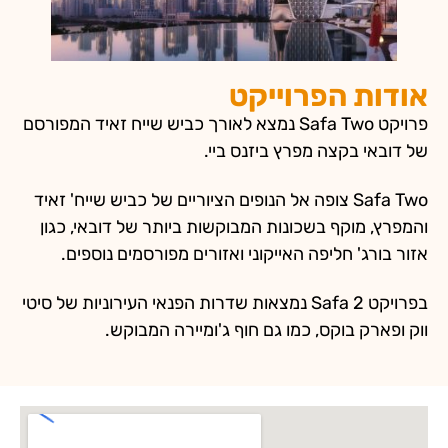
ייקט
ויקט Safa Two נמצא לאורך כביש שייח זאיד המפורסם
 ביזנס ביי.
פה אל הנופים הציוריים של כביש שייח' זאיד
ות המבוקשות ביותר של דובאי, כגון
ייקוני ואזורים מפורסמים נוספים.
יקט Safa 2 נמצאות שדרות הפנאי העירוניות של סיטי
 גם חוף ג'ומיירה המבוקש.