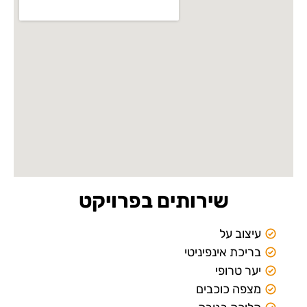
ותים בפרויקט
טי